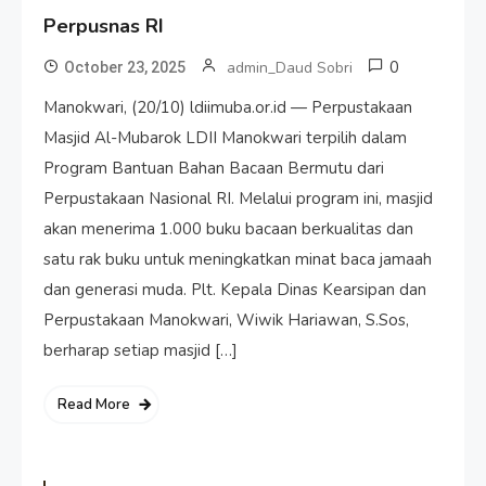
Perpusnas RI
0
admin_Daud Sobri
October 23, 2025
Manokwari, (20/10) ldiimuba.or.id — Perpustakaan
Masjid Al-Mubarok LDII Manokwari terpilih dalam
Program Bantuan Bahan Bacaan Bermutu dari
Perpustakaan Nasional RI. Melalui program ini, masjid
akan menerima 1.000 buku bacaan berkualitas dan
satu rak buku untuk meningkatkan minat baca jamaah
dan generasi muda. Plt. Kepala Dinas Kearsipan dan
Perpustakaan Manokwari, Wiwik Hariawan, S.Sos,
berharap setiap masjid […]
Read More