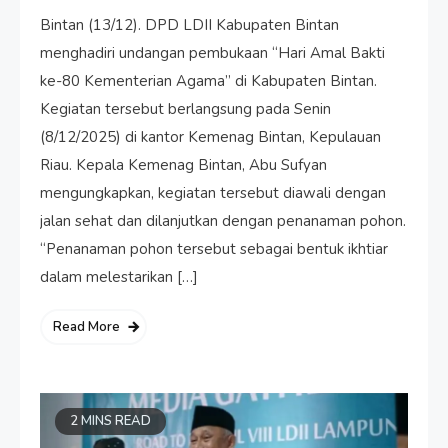
Bintan (13/12). DPD LDII Kabupaten Bintan
menghadiri undangan pembukaan “Hari Amal Bakti
ke-80 Kementerian Agama” di Kabupaten Bintan.
Kegiatan tersebut berlangsung pada Senin
(8/12/2025) di kantor Kemenag Bintan, Kepulauan
Riau. Kepala Kemenag Bintan, Abu Sufyan
mengungkapkan, kegiatan tersebut diawali dengan
jalan sehat dan dilanjutkan dengan penanaman pohon.
“Penanaman pohon tersebut sebagai bentuk ikhtiar
dalam melestarikan […]
Read More
2 MINS READ