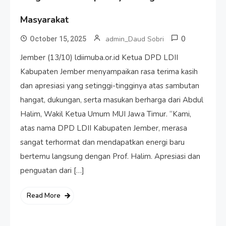
Masyarakat
0
admin_Daud Sobri
October 15, 2025
Jember (13/10) ldiimuba.or.id Ketua DPD LDII
Kabupaten Jember menyampaikan rasa terima kasih
dan apresiasi yang setinggi-tingginya atas sambutan
hangat, dukungan, serta masukan berharga dari Abdul
Halim, Wakil Ketua Umum MUI Jawa Timur. “Kami,
atas nama DPD LDII Kabupaten Jember, merasa
sangat terhormat dan mendapatkan energi baru
bertemu langsung dengan Prof. Halim. Apresiasi dan
penguatan dari […]
Read More