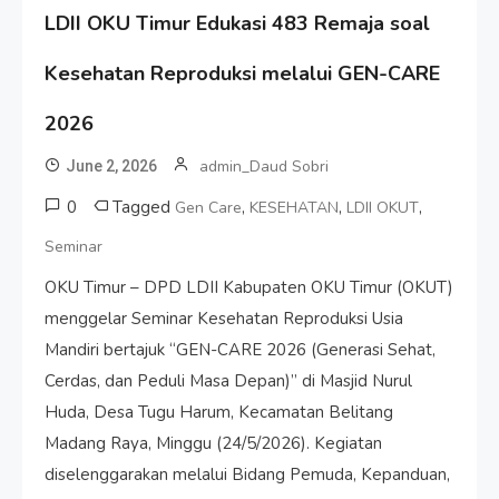
LDII OKU Timur Edukasi 483 Remaja soal
Kesehatan Reproduksi melalui GEN-CARE
2026
admin_Daud Sobri
June 2, 2026
0
Tagged
,
,
,
Gen Care
KESEHATAN
LDII OKUT
Seminar
OKU Timur – DPD LDII Kabupaten OKU Timur (OKUT)
menggelar Seminar Kesehatan Reproduksi Usia
Mandiri bertajuk “GEN-CARE 2026 (Generasi Sehat,
Cerdas, dan Peduli Masa Depan)” di Masjid Nurul
Huda, Desa Tugu Harum, Kecamatan Belitang
Madang Raya, Minggu (24/5/2026). Kegiatan
diselenggarakan melalui Bidang Pemuda, Kepanduan,