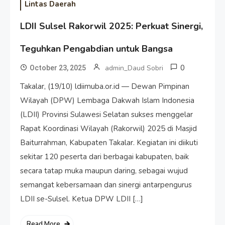
Lintas Daerah
LDII Sulsel Rakorwil 2025: Perkuat Sinergi,
Teguhkan Pengabdian untuk Bangsa
0
admin_Daud Sobri
October 23, 2025
Takalar, (19/10) ldiimuba.or.id — Dewan Pimpinan
Wilayah (DPW) Lembaga Dakwah Islam Indonesia
(LDII) Provinsi Sulawesi Selatan sukses menggelar
Rapat Koordinasi Wilayah (Rakorwil) 2025 di Masjid
Baiturrahman, Kabupaten Takalar. Kegiatan ini diikuti
sekitar 120 peserta dari berbagai kabupaten, baik
secara tatap muka maupun daring, sebagai wujud
semangat kebersamaan dan sinergi antarpengurus
LDII se-Sulsel. Ketua DPW LDII […]
Read More