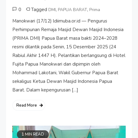
0
Tagged
,
,
DMI
PAPUA BARAT
Prima
Manokwari (17/12) ldiimuba.or.id — Pengurus
Perhimpunan Remaja Masjid Dewan Masjid Indonesia
(PRIMA DMI) Papua Barat masa bakti 2024–2028
resmi dilantik pada Senin, 15 Desember 2025 (24
Rabiul Akhir 1447 H). Pelantikan berlangsung di Hotel
Fujita Papua Manokwari dan dipimpin oleh
Mohammad Lakotani, Wakil Gubernur Papua Barat
sekaligus Ketua Dewan Masjid Indonesia Papua
Barat. Dalam kepengurusan […]
Read More
1 MIN READ