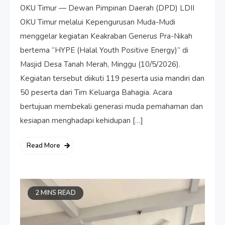
OKU Timur — Dewan Pimpinan Daerah (DPD) LDII
OKU Timur melalui Kepengurusan Muda-Mudi
menggelar kegiatan Keakraban Generus Pra-Nikah
bertema “HYPE (Halal Youth Positive Energy)” di
Masjid Desa Tanah Merah, Minggu (10/5/2026).
Kegiatan tersebut diikuti 119 peserta usia mandiri dan
50 peserta dari Tim Keluarga Bahagia. Acara
bertujuan membekali generasi muda pemahaman dan
kesiapan menghadapi kehidupan […]
Read More
2 MINS READ