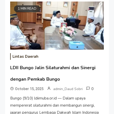
1 MIN READ
Lintas Daerah
LDII Bungo Jalin Silaturahmi dan Sinergi
dengan Pemkab Bungo
0
admin_Daud Sobri
October 15, 2025
Bungo (9/10) ldiimuba.or.id — Dalam upaya
mempererat silaturahmi dan membangun sinergi,
jajaran pengurus Lembaga Dakwah Islam Indonesia