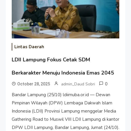
Lintas Daerah
LDII Lampung Fokus Cetak SDM
Berkarakter Menuju Indonesia Emas 2045
0
admin_Daud Sobri
October 28, 2025
Bandar Lampung (25/10) ldiimuba.or.id — Dewan
Pimpinan Wilayah (DPW) Lembaga Dakwah Islam
Indonesia (LDII) Provinsi Lampung menggelar Media
Gathering Road to Muswil VIII LDII Lampung di kantor
DPW LDII Lampung, Bandar Lampung, Jumat (24/10).