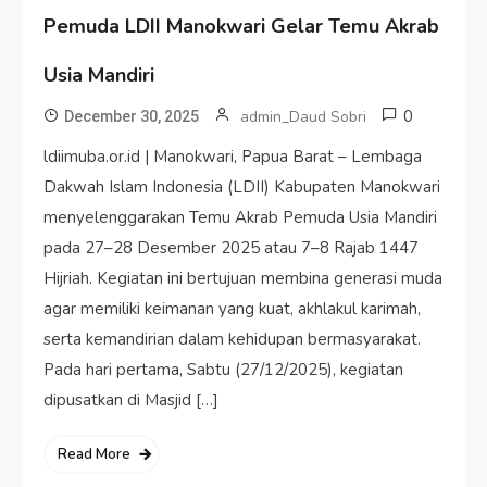
Pemuda LDII Manokwari Gelar Temu Akrab
Usia Mandiri
0
admin_Daud Sobri
December 30, 2025
ldiimuba.or.id | Manokwari, Papua Barat – Lembaga
Dakwah Islam Indonesia (LDII) Kabupaten Manokwari
menyelenggarakan Temu Akrab Pemuda Usia Mandiri
pada 27–28 Desember 2025 atau 7–8 Rajab 1447
Hijriah. Kegiatan ini bertujuan membina generasi muda
agar memiliki keimanan yang kuat, akhlakul karimah,
serta kemandirian dalam kehidupan bermasyarakat.
Pada hari pertama, Sabtu (27/12/2025), kegiatan
dipusatkan di Masjid […]
Read More