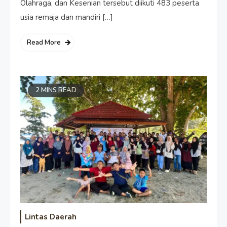
Olahraga, dan Kesenian tersebut diikuti 483 peserta
usia remaja dan mandiri […]
Read More
2 MINS READ
Lintas Daerah