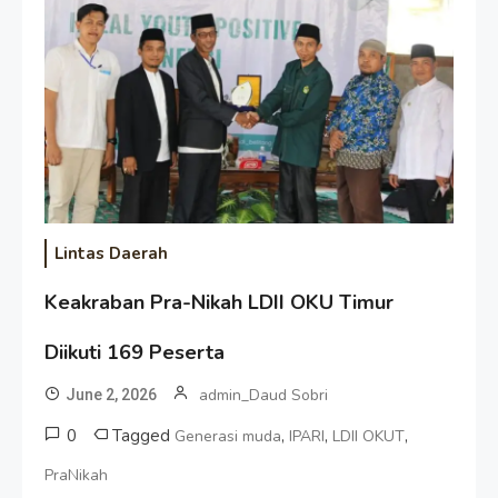
Lintas Daerah
Keakraban Pra-Nikah LDII OKU Timur
Diikuti 169 Peserta
admin_Daud Sobri
June 2, 2026
0
Tagged
,
,
,
Generasi muda
IPARI
LDII OKUT
PraNikah