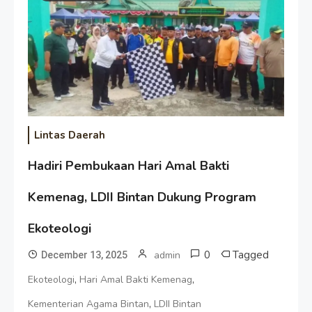
Lintas Daerah
Hadiri Pembukaan Hari Amal Bakti
Kemenag, LDII Bintan Dukung Program
Ekoteologi
0
Tagged
admin
December 13, 2025
,
,
Ekoteologi
Hari Amal Bakti Kemenag
,
Kementerian Agama Bintan
LDII Bintan