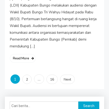
(LDII) Kabupaten Bungo melakukan audiensi dengan
Wakil Bupati Bungo Tri Wahyu Hidayat pada Rabu
(8/10). Pertemuan berlangsung hangat di ruang kerja
Wakil Bupati. Audiensi ini bertujuan mempererat
komunikasi antara organisasi kemasyarakatan dan
Pemerintah Kabupaten Bungo (Pemkab) demi
mendukung […]
Read More
Posts
1
…
2
16
Next
pagination
Search
Search