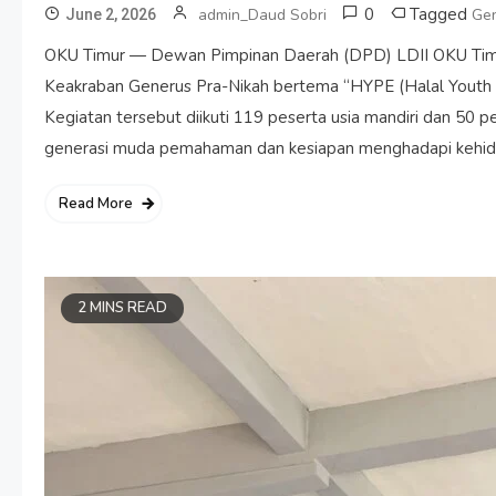
0
Tagged
admin_Daud Sobri
Ge
June 2, 2026
OKU Timur — Dewan Pimpinan Daerah (DPD) LDII OKU Timu
Keakraban Generus Pra-Nikah bertema “HYPE (Halal Youth P
Kegiatan tersebut diikuti 119 peserta usia mandiri dan 50 
generasi muda pemahaman dan kesiapan menghadapi kehid
Read More
2 MINS READ