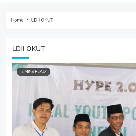
Home
LDII OKUT
LDII OKUT
2 MINS READ