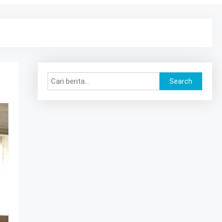
Search
Search