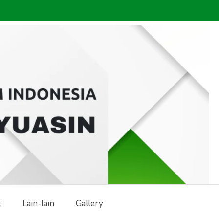
t
Lain-lain
Gallery