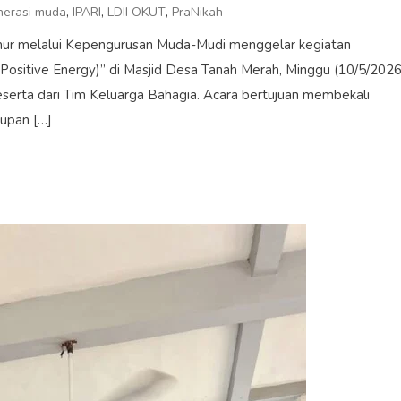
,
,
,
nerasi muda
IPARI
LDII OKUT
PraNikah
r melalui Kepengurusan Muda-Mudi menggelar kegiatan
ositive Energy)” di Masjid Desa Tanah Merah, Minggu (10/5/2026
peserta dari Tim Keluarga Bahagia. Acara bertujuan membekali
upan […]