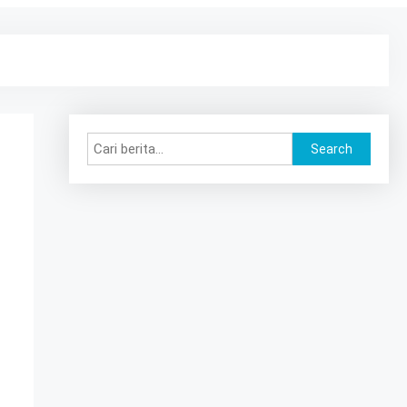
Search
Search