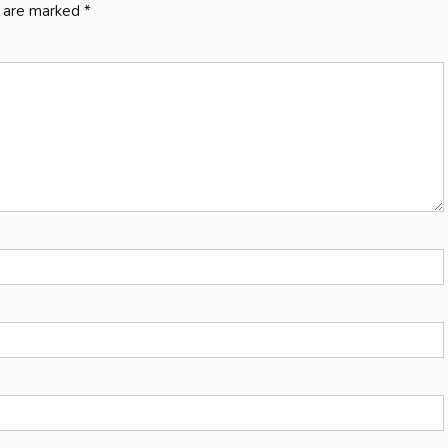
s are marked
*