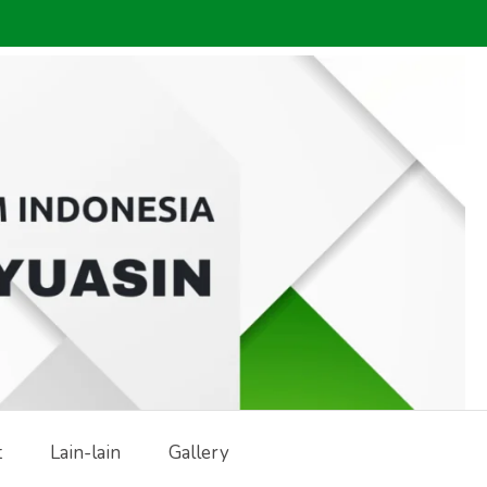
t
Lain-lain
Gallery