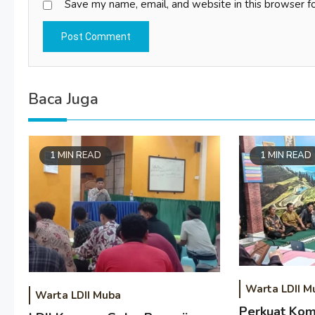
Save my name, email, and website in this browser f
Baca Juga
1 MIN READ
1 MIN READ
Warta LDII M
Warta LDII Muba
Perkuat Kom