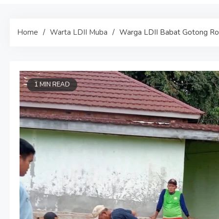
Home
Warta LDII Muba
Warga LDII Babat Gotong Roy
1 MIN READ