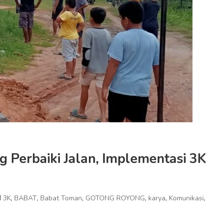
 Perbaiki Jalan, Implementasi 3K
d
,
,
,
,
,
,
3K
BABAT
Babat Toman
GOTONG ROYONG
karya
Komunikasi