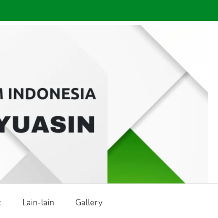
t
Lain-lain
Gallery