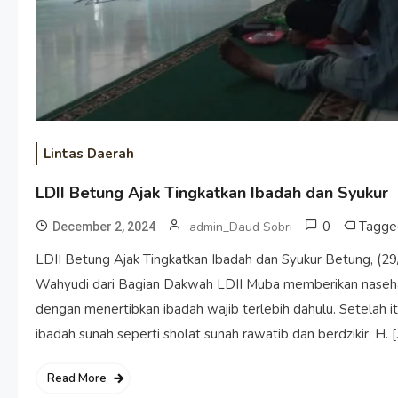
Lintas Daerah
LDII Betung Ajak Tingkatkan Ibadah dan Syukur
0
Tagg
admin_Daud Sobri
December 2, 2024
LDII Betung Ajak Tingkatkan Ibadah dan Syukur Betung, (29
Wahyudi dari Bagian Dakwah LDII Muba memberikan nasehat
dengan menertibkan ibadah wajib terlebih dahulu. Setelah 
ibadah sunah seperti sholat sunah rawatib dan berdzikir. H. 
Read More