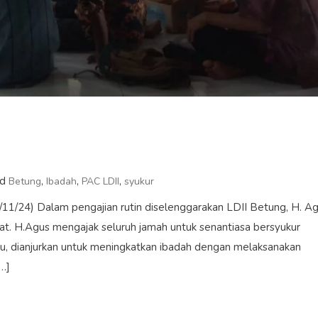
ed
,
,
,
Betung
Ibadah
PAC LDII
syukur
/11/24) Dalam pengajian rutin diselenggarakan LDII Betung, H. A
. H.Agus mengajak seluruh jamah untuk senantiasa bersyukur
itu, dianjurkan untuk meningkatkan ibadah dengan melaksanakan
[…]