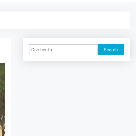
Search
Search