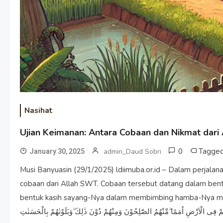
Nasihat
Ujian Keimanan: Antara Cobaan dan Nikmat dari
0
Tagge
admin_Daud Sobri
January 30, 2025
Musi Banyuasin (29/1/2025) ldiimuba.or.id – Dalam perjalan
cobaan dari Allah SWT. Cobaan tersebut datang dalam b
bentuk kasih sayang-Nya dalam membimbing hamba-Nya menu