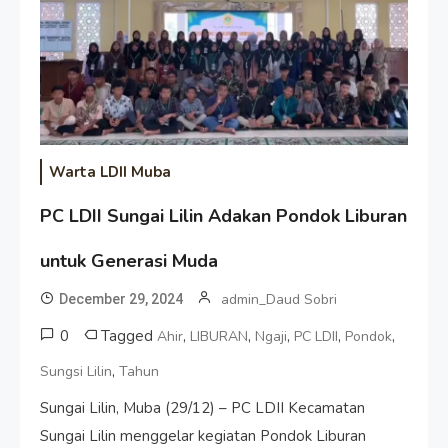
Warta LDII Muba
PC LDII Sungai Lilin Adakan Pondok Liburan
untuk Generasi Muda
admin_Daud Sobri
December 29, 2024
0
Tagged
,
,
,
,
,
Ahir
LIBURAN
Ngaji
PC LDII
Pondok
,
Sungsi Lilin
Tahun
Sungai Lilin, Muba (29/12) – PC LDII Kecamatan
Sungai Lilin menggelar kegiatan Pondok Liburan