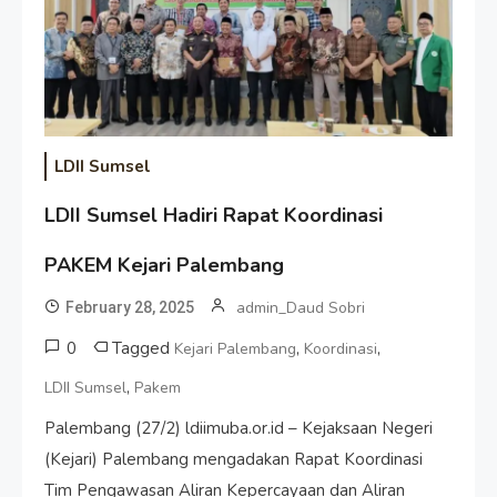
LDII Sumsel
LDII Sumsel Hadiri Rapat Koordinasi
PAKEM Kejari Palembang
admin_Daud Sobri
February 28, 2025
0
Tagged
,
,
Kejari Palembang
Koordinasi
,
LDII Sumsel
Pakem
Palembang (27/2) ldiimuba.or.id – Kejaksaan Negeri
(Kejari) Palembang mengadakan Rapat Koordinasi
Tim Pengawasan Aliran Kepercayaan dan Aliran