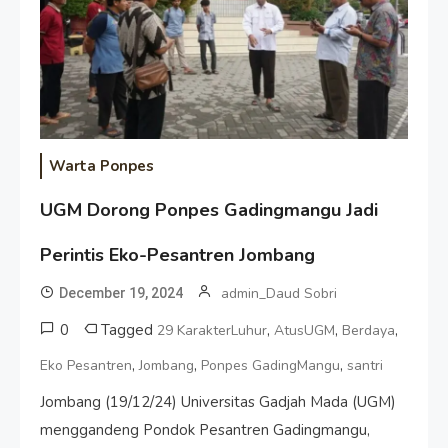
Warta Ponpes
UGM Dorong Ponpes Gadingmangu Jadi
Perintis Eko-Pesantren Jombang
admin_Daud Sobri
December 19, 2024
0
Tagged
,
,
,
29 KarakterLuhur
AtusUGM
Berdaya
,
,
,
Eko Pesantren
Jombang
Ponpes GadingMangu
santri
Jombang (19/12/24) Universitas Gadjah Mada (UGM)
menggandeng Pondok Pesantren Gadingmangu,