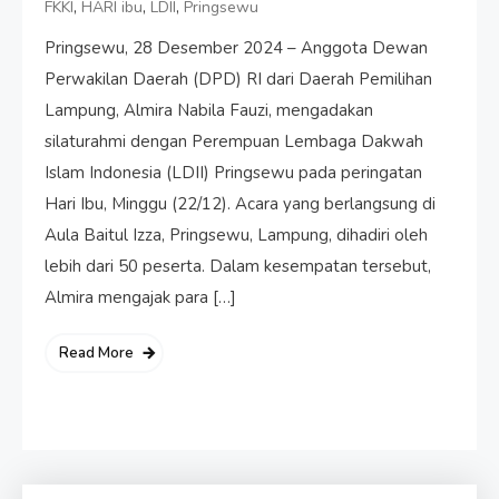
,
,
,
FKKI
HARI ibu
LDII
Pringsewu
Pringsewu, 28 Desember 2024 – Anggota Dewan
Perwakilan Daerah (DPD) RI dari Daerah Pemilihan
Lampung, Almira Nabila Fauzi, mengadakan
silaturahmi dengan Perempuan Lembaga Dakwah
Islam Indonesia (LDII) Pringsewu pada peringatan
Hari Ibu, Minggu (22/12). Acara yang berlangsung di
Aula Baitul Izza, Pringsewu, Lampung, dihadiri oleh
lebih dari 50 peserta. Dalam kesempatan tersebut,
Almira mengajak para […]
Read More