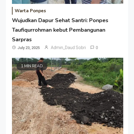
Warta Ponpes
Wujudkan Dapur Sehat Santri: Ponpes
Taufiqurrohman kebut Pembangunan
Sarpras
Admin_Daud Sobri
0
July 23, 2025
1 MIN READ