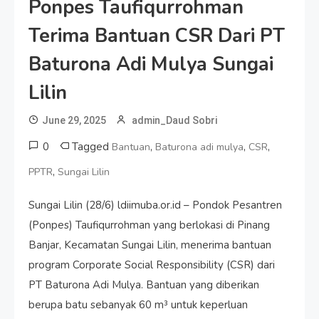
Ponpes Taufiqurrohman
Terima Bantuan CSR Dari PT
Baturona Adi Mulya Sungai
Lilin
June 29, 2025
admin_Daud Sobri
0
Tagged
,
,
,
Bantuan
Baturona adi mulya
CSR
,
PPTR
Sungai Lilin
Sungai Lilin (28/6) ldiimuba.or.id – Pondok Pesantren
(Ponpes) Taufiqurrohman yang berlokasi di Pinang
Banjar, Kecamatan Sungai Lilin, menerima bantuan
program Corporate Social Responsibility (CSR) dari
PT Baturona Adi Mulya. Bantuan yang diberikan
berupa batu sebanyak 60 m³ untuk keperluan