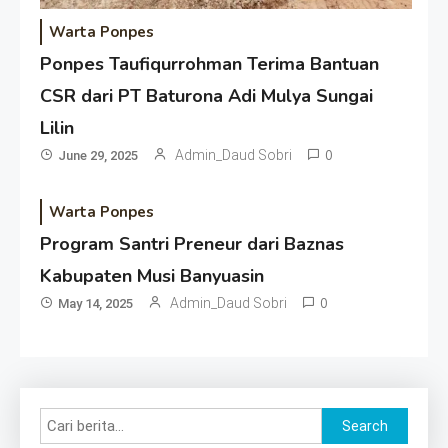
Warta Ponpes
Ponpes Taufiqurrohman Terima Bantuan
CSR dari PT Baturona Adi Mulya Sungai
Lilin
Admin_Daud Sobri
0
June 29, 2025
Warta Ponpes
Program Santri Preneur dari Baznas
Kabupaten Musi Banyuasin
Admin_Daud Sobri
0
May 14, 2025
Search
Search