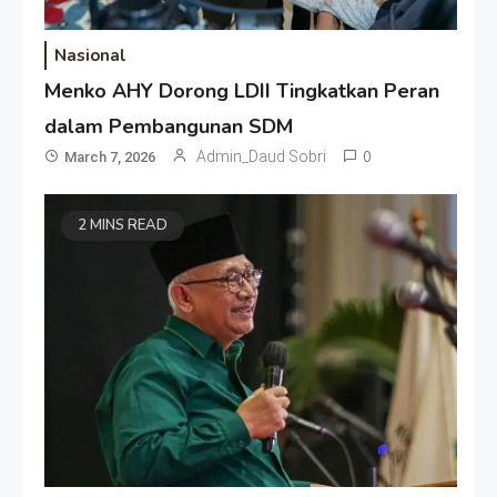
Nasional
Menko AHY Dorong LDII Tingkatkan Peran
dalam Pembangunan SDM
Admin_Daud Sobri
0
March 7, 2026
2 MINS READ