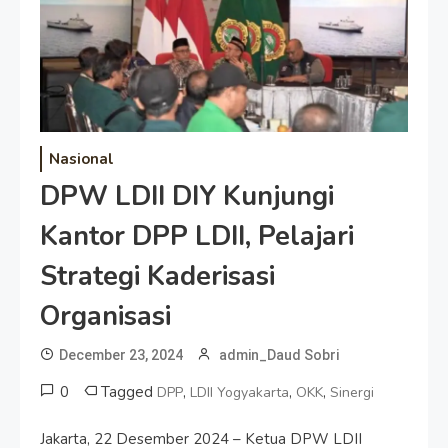
Nasional
DPW LDII DIY Kunjungi
Kantor DPP LDII, Pelajari
Strategi Kaderisasi
Organisasi
December 23, 2024
admin_Daud Sobri
0
Tagged
,
,
,
DPP
LDII Yogyakarta
OKK
Sinergi
Jakarta, 22 Desember 2024 – Ketua DPW LDII