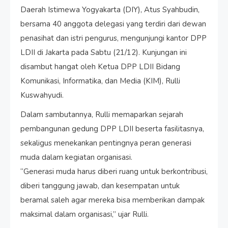
Daerah Istimewa Yogyakarta (DIY), Atus Syahbudin,
bersama 40 anggota delegasi yang terdiri dari dewan
penasihat dan istri pengurus, mengunjungi kantor DPP
LDII di Jakarta pada Sabtu (21/12). Kunjungan ini
disambut hangat oleh Ketua DPP LDII Bidang
Komunikasi, Informatika, dan Media (KIM), Rulli
Kuswahyudi.
Dalam sambutannya, Rulli memaparkan sejarah
pembangunan gedung DPP LDII beserta fasilitasnya,
sekaligus menekankan pentingnya peran generasi
muda dalam kegiatan organisasi.
“Generasi muda harus diberi ruang untuk berkontribusi,
diberi tanggung jawab, dan kesempatan untuk
beramal saleh agar mereka bisa memberikan dampak
maksimal dalam organisasi,” ujar Rulli.