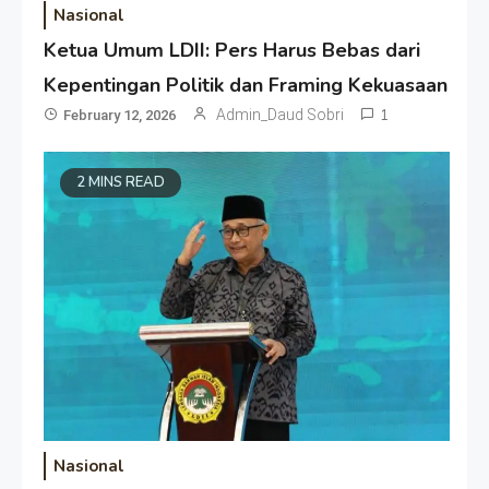
Nasional
Ketua Umum LDII: Pers Harus Bebas dari
Kepentingan Politik dan Framing Kekuasaan
Admin_Daud Sobri
1
February 12, 2026
2 MINS READ
Nasional