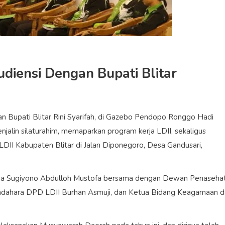
diensi Dengan Bupati Blitar
n Bupati Blitar Rini Syarifah, di Gazebo Pendopo Ronggo Hadi
njalin silaturahim, memaparkan program kerja LDII, sekaligus
DII Kabupaten Blitar di Jalan Diponegoro, Desa Gandusari,
tua Sugiyono Abdulloh Mustofa bersama dengan Dewan Penaseha
Bendahara DPD LDII Burhan Asmuji, dan Ketua Bidang Keagamaan 