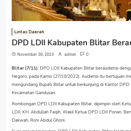
Lintas Daerah
DPD LDII Kabupaten Blitar Berau
0
November 30, 2023
admin
Blitar (7/11).
DPD LDII Kabupaten Blitar beraudiensi denga
Negoro, pada Kamis (27/10/2022). Audiensi itu bertujuan me
mengundang Bupati Blitar untuk berkunjung di Kantor DPD L
Kecamatan Gandusari.
Rombongan DPD LDII Kabupaten Blitar, dipimpin oleh Ke
LDII, KH. Abdullah Faqih, Wakil Ketua DPD LDII Ponari, 
Dakwah, Roni Abdul Ghoni.