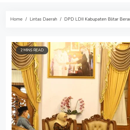
Home
Lintas Daerah
DPD LDII Kabupaten Blitar Berau
2 MINS READ