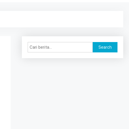
Search
Search