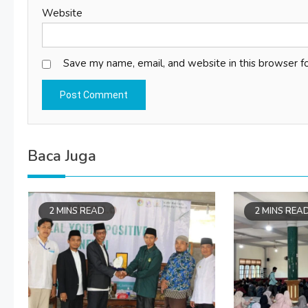
Website
Save my name, email, and website in this browser f
Baca Juga
2 MINS READ
2 MINS REA