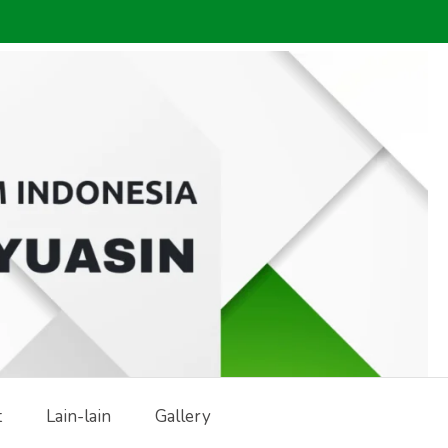
t
Lain-lain
Gallery