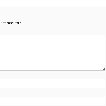
s are marked
*