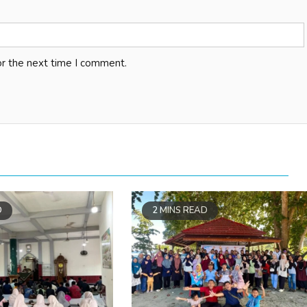
or the next time I comment.
D
2 MINS READ