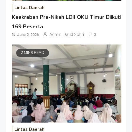
Lintas Daerah
Keakraban Pra-Nikah LDII OKU Timur Diikuti
169 Peserta
Admin_Daud Sobri
0
June 2, 2026
2 MINS READ
Lintas Daerah