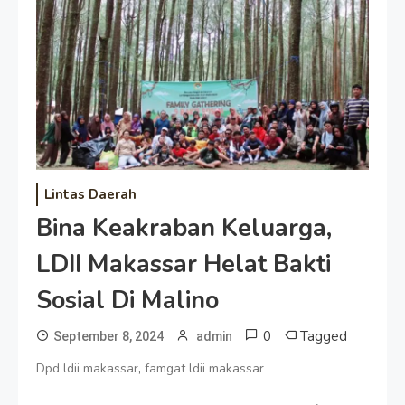
Lintas Daerah
Bina Keakraban Keluarga,
LDII Makassar Helat Bakti
Sosial Di Malino
0
Tagged
September 8, 2024
admin
,
Dpd ldii makassar
famgat ldii makassar