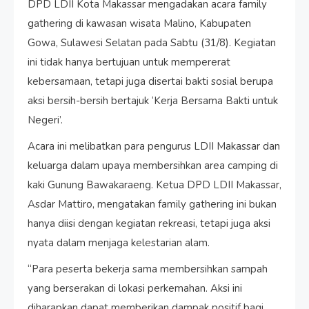
DPD LDII Kota Makassar mengadakan acara family
gathering di kawasan wisata Malino, Kabupaten
Gowa, Sulawesi Selatan pada Sabtu (31/8). Kegiatan
ini tidak hanya bertujuan untuk mempererat
kebersamaan, tetapi juga disertai bakti sosial berupa
aksi bersih-bersih bertajuk ‘Kerja Bersama Bakti untuk
Negeri’.
Acara ini melibatkan para pengurus LDII Makassar dan
keluarga dalam upaya membersihkan area camping di
kaki Gunung Bawakaraeng. Ketua DPD LDII Makassar,
Asdar Mattiro, mengatakan family gathering ini bukan
hanya diisi dengan kegiatan rekreasi, tetapi juga aksi
nyata dalam menjaga kelestarian alam.
“Para peserta bekerja sama membersihkan sampah
yang berserakan di lokasi perkemahan. Aksi ini
diharapkan dapat memberikan dampak positif bagi