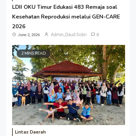
LDII OKU Timur Edukasi 483 Remaja soal
Kesehatan Reproduksi melalui GEN-CARE
2026
Admin_Daud Sobri
0
June 2, 2026
2 MINS READ
Lintas Daerah