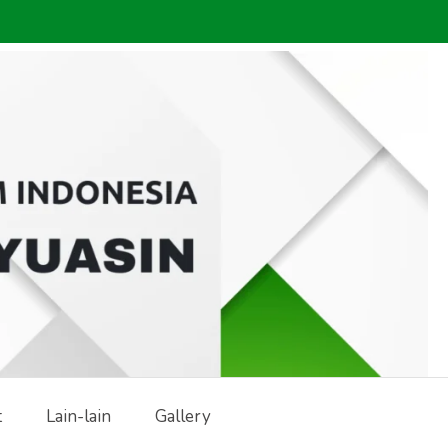
t
Lain-lain
Gallery