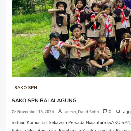
SAKO SPN
SAKO SPN BALAI AGUNG
0
Tag
admin_Daud Sobri
November 16, 2024
Satuan Komunitas Sekawan Persada Nusantara (SAKO
Sekayu Musi Banyuasin Pembinaan Karakter melalui Pramuk