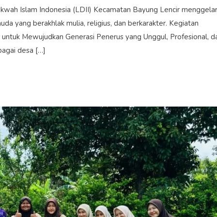
kwah Islam Indonesia (LDII) Kecamatan Bayung Lencir menggela
a yang berakhlak mulia, religius, dan berkarakter. Kegiatan
untuk Mewujudkan Generasi Penerus yang Unggul, Profesional, d
rbagai desa […]