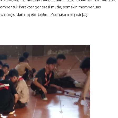
 membentuk karakter generasi muda, semakin memperluas
s masjid dan majelis taklim, Pramuka menjadi […]