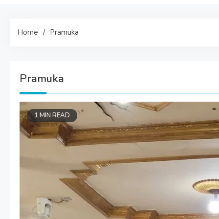
Home
Pramuka
Pramuka
1 MIN READ