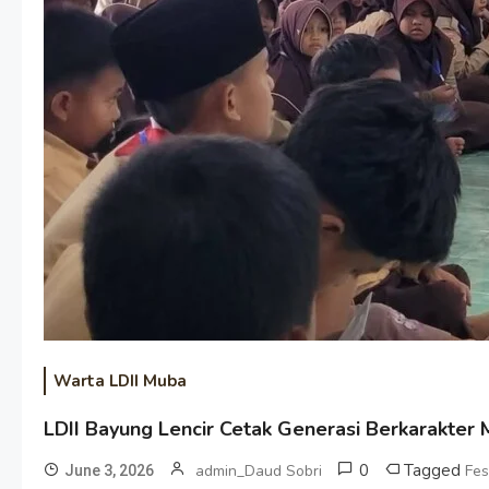
Warta LDII Muba
LDII Bayung Lencir Cetak Generasi Berkarakter
0
Tagged
admin_Daud Sobri
Fes
June 3, 2026