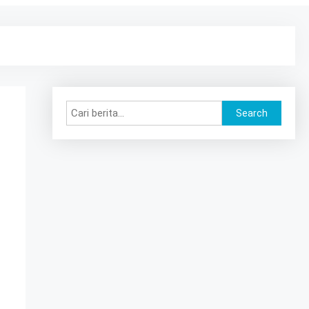
Search
Search