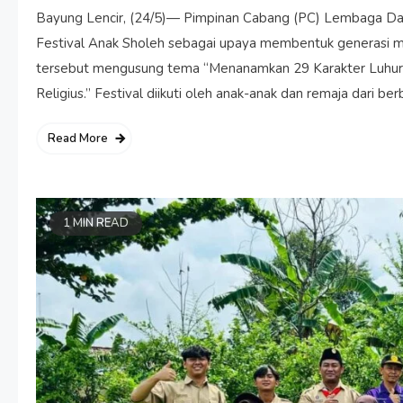
Bayung Lencir, (24/5)— Pimpinan Cabang (PC) Lembaga Da
Festival Anak Sholeh sebagai upaya membentuk generasi mud
tersebut mengusung tema “Menanamkan 29 Karakter Luhur 
Religius.” Festival diikuti oleh anak-anak dan remaja dari be
Read More
1 MIN READ