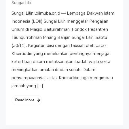
Sungai Lilin
Sungai Lilin ldiimuba.or.id — Lembaga Dakwah Islam
Indonesia (LDII) Sungai Lilin menggelar Pengajian
Umum di Masjid Baiturrahman, Pondok Pesantren
Taufiqurrohman Pinang Banjar, Sungai Lilin, Sabtu
(30/11). Kegiatan diisi dengan tausiah oleh Ustaz
Khoiruddin yang menekankan pentingnya menjaga
ketertiban dalam melaksanakan ibadah wajib serta
meningkatkan amalan ibadah sunah. Dalam
penyampaiannya, Ustaz Khoiruddin juga mengimbau
jamaah yang […]
Read More