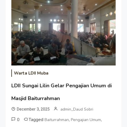
Warta LDII Muba
LDII Sungai Lilin Gelar Pengajian Umum di
Masjid Baiturrahman
admin_Daud Sobri
December 3, 2025
0
Tagged
,
,
Baiturrahman
Pengajian Umum