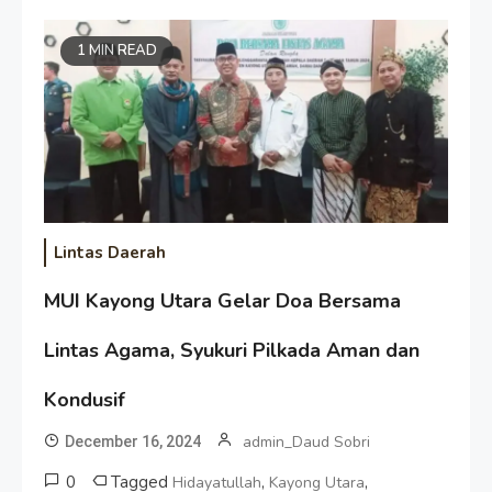
1 MIN READ
Lintas Daerah
MUI Kayong Utara Gelar Doa Bersama
Lintas Agama, Syukuri Pilkada Aman dan
Kondusif
admin_Daud Sobri
December 16, 2024
0
Tagged
,
,
Hidayatullah
Kayong Utara