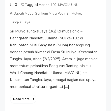
0
Tagged
,
,
,
Harlah 102
MWCNU
NU
,
,
,
Pj Bupati Muba
Senkom Mitra Polri
Sri Mulyo
Tungkal Jaya
Sri Mulyo Tungkal Jaya (3/2) ldiimuba.or.id –
Peringatan Nahdlatul Ulama (NU) ke-102 di
Kabupaten Musi Banyuasin (Muba) berlangsung
dengan penuh hikmat di Desa Sri Mulyo, Kecamatan
Tungkal Jaya, Ahad (2/2/2025). Acara ini juga menjadi
momentum pelantikan Pengurus Ranting Majelis
Wakil Cabang Nahdlatul Ulama (MWC NU) se-
Kecamatan Tungkal Jaya, sebagai bagian dari upaya
memperkuat struktur organisasi […]
Read More