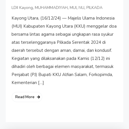
,
,
,
,
LDII Kayong
MUHAMMADIYAH
MUI
NU
PILKADA
Kayong Utara, (16/12/24) — Majelis Ulama Indonesia
(MUI) Kabupaten Kayong Utara (KKU) menggelar doa
bersama lintas agama sebagai ungkapan rasa syukur
atas terselenggaranya Pilkada Serentak 2024 di
daerah tersebut dengan aman, damai, dan kondusif.
Kegiatan yang dilaksanakan pada Kamis (12/12) ini
dihadiri oleh berbagai elemen masyarakat, termasuk
Penjabat (PJ) Bupati KKU Alfian Salam, Forkopimda,
Kementerian […]
Read More