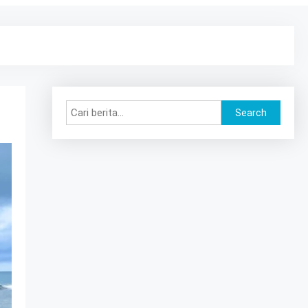
Search
Search