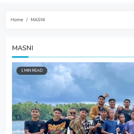
Home
MASNI
MASNI
1 MIN READ