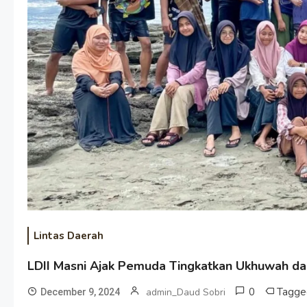
Lintas Daerah
LDII Masni Ajak Pemuda Tingkatkan Ukhuwah da
0
Tagg
admin_Daud Sobri
December 9, 2024