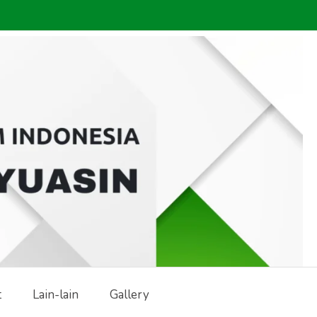
t
Lain-lain
Gallery