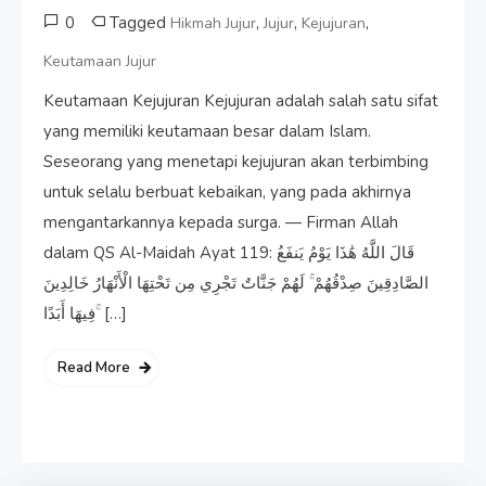
0
Tagged
,
,
,
Hikmah Jujur
Jujur
Kejujuran
Keutamaan Jujur
Keutamaan Kejujuran Kejujuran adalah salah satu sifat
yang memiliki keutamaan besar dalam Islam.
Seseorang yang menetapi kejujuran akan terbimbing
untuk selalu berbuat kebaikan, yang pada akhirnya
mengantarkannya kepada surga. — Firman Allah
dalam QS Al-Maidah Ayat 119: قَالَ اللَّهُ هَٰذَا يَوْمُ يَنفَعُ
الصَّادِقِينَ صِدْقُهُمْ ۚ لَهُمْ جَنَّاتٌ تَجْرِي مِن تَحْتِهَا الْأَنْهَارُ خَالِدِينَ
فِيهَا أَبَدًا ۚ […]
Read More