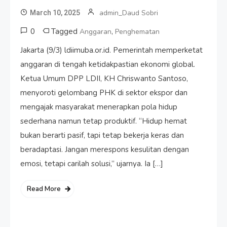
admin_Daud Sobri
March 10, 2025
0
Tagged
,
Anggaran
Penghematan
Jakarta (9/3) ldiimuba.or.id. Pemerintah memperketat
anggaran di tengah ketidakpastian ekonomi global.
Ketua Umum DPP LDII, KH Chriswanto Santoso,
menyoroti gelombang PHK di sektor ekspor dan
mengajak masyarakat menerapkan pola hidup
sederhana namun tetap produktif. “Hidup hemat
bukan berarti pasif, tapi tetap bekerja keras dan
beradaptasi. Jangan merespons kesulitan dengan
emosi, tetapi carilah solusi,” ujarnya. Ia […]
Read More