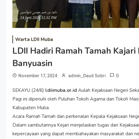
Warta LDII Muba
LDII Hadiri Ramah Tamah Kajar
Banyuasin
0
November 17, 2024
admin_Daud Sobri
SEKAYU (24/6)
ldiimuba.or.id
Aulah Kejaksaan Negeri Sek
Pagi ini dipenuhi oleh Puluhan Tokoh Agama dan Tokoh Ma
Kabupaten Muba.
Acara Ramah Tamah dan perkenalan Kepala Kejaksaan Neg
Dalam sambutannya Kejari menjelaskan tugas dari Kejaksaa
kepercayaan yang dapat membahayakan masyarakat dan ne