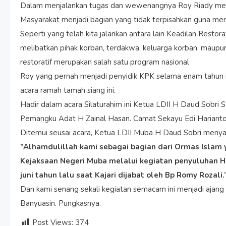
Dalam menjalankan tugas dan wewenangnya Roy Riady men
Masyarakat menjadi bagian yang tidak terpisahkan guna me
Seperti yang telah kita jalankan antara lain Keadilan Restor
melibatkan pihak korban, terdakwa, keluarga korban, maupun
restoratif merupakan salah satu program nasional
Roy yang pernah menjadi penyidik KPK selama enam tahun i
acara ramah tamah siang ini.
Hadir dalam acara Silaturahim ini Ketua LDII H Daud Sobri
Pemangku Adat H Zainal Hasan. Camat Sekayu Edi Hariant
Ditemui seusai acara, Ketua LDII Muba H Daud Sobri menya
”Alhamdulillah kami sebagai bagian dari Ormas Islam
Kejaksaan Negeri Muba melalui kegiatan penyuluhan H
juni tahun lalu saat Kajari dijabat oleh Bp Romy Rozali.
Dan kami senang sekali kegiatan semacam ini menjadi ajan
Banyuasin. Pungkasnya.
Post Views:
374