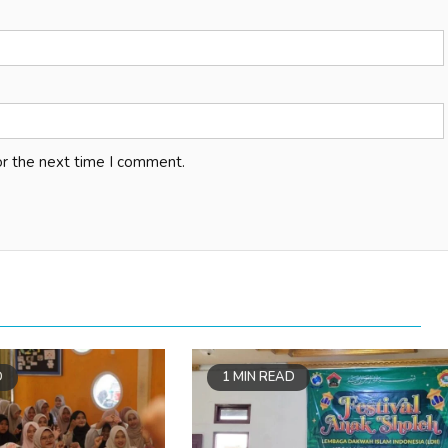
or the next time I comment.
D
1 MIN READ