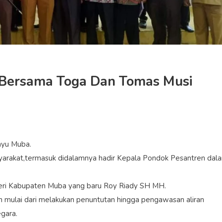
i Bersama Toga Dan Tomas Musi
ayu Muba.
syarakat,termasuk didalamnya hadir Kepala Pondok Pesantren dal
eri Kabupaten Muba yang baru Roy Riady SH MH.
n mulai dari melakukan penuntutan hingga pengawasan aliran
gara.