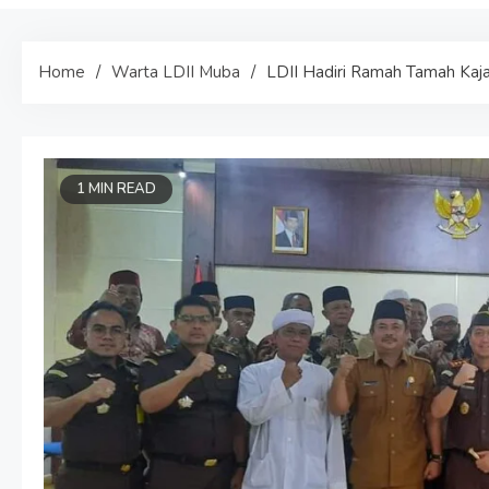
Home
Warta LDII Muba
LDII Hadiri Ramah Tamah Kaj
1 MIN READ