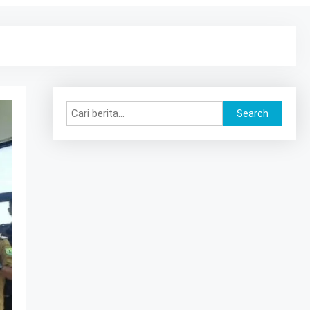
Search
Search