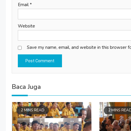
Email
*
Website
Save my name, email, and website in this browser f
Baca Juga
2 MINS READ
2 MINS REA