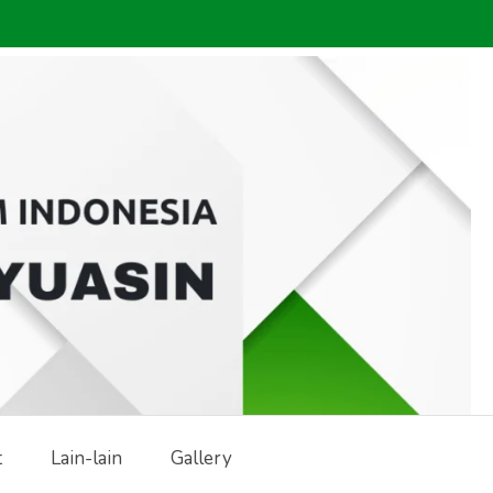
t
Lain-lain
Gallery