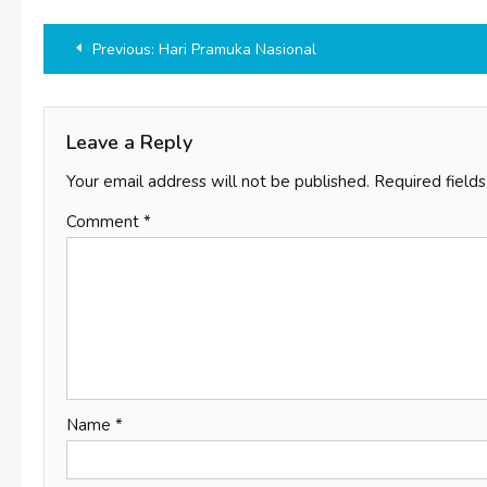
Post
Previous:
Hari Pramuka Nasional
navigation
Leave a Reply
Your email address will not be published.
Required field
Comment
*
Name
*