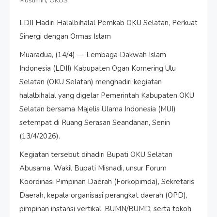
,
Muslimin
OKUS
LDII Hadiri Halalbihalal Pemkab OKU Selatan, Perkuat
Sinergi dengan Ormas Islam
Muaradua, (14/4) — Lembaga Dakwah Islam
Indonesia (LDII) Kabupaten Ogan Komering Ulu
Selatan (OKU Selatan) menghadiri kegiatan
halalbihalal yang digelar Pemerintah Kabupaten OKU
Selatan bersama Majelis Ulama Indonesia (MUI)
setempat di Ruang Serasan Seandanan, Senin
(13/4/2026).
Kegiatan tersebut dihadiri Bupati OKU Selatan
Abusama, Wakil Bupati Misnadi, unsur Forum
Koordinasi Pimpinan Daerah (Forkopimda), Sekretaris
Daerah, kepala organisasi perangkat daerah (OPD),
pimpinan instansi vertikal, BUMN/BUMD, serta tokoh