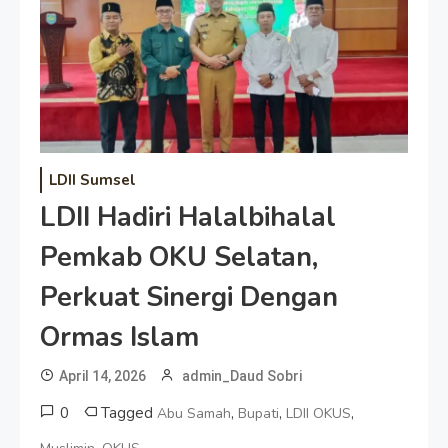
LDII Sumsel
LDII Hadiri Halalbihalal
Pemkab OKU Selatan,
Perkuat Sinergi Dengan
Ormas Islam
April 14, 2026
admin_Daud Sobri
0
Tagged
,
,
,
Abu Samah
Bupati
LDII OKUS