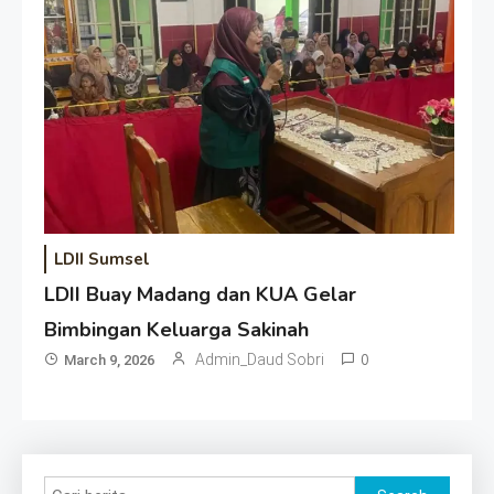
LDII Sumsel
LDII Buay Madang dan KUA Gelar
Bimbingan Keluarga Sakinah
Admin_Daud Sobri
0
March 9, 2026
Search