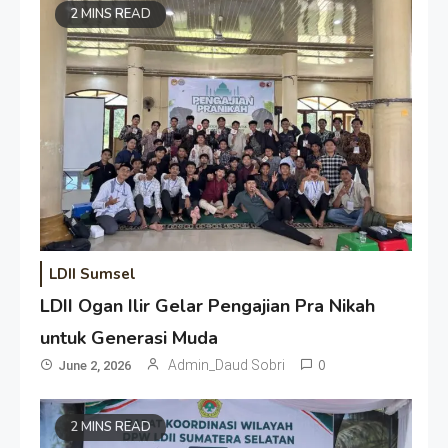
2 MINS READ
LDII Sumsel
LDII Ogan Ilir Gelar Pengajian Pra Nikah
untuk Generasi Muda
Admin_Daud Sobri
0
June 2, 2026
2 MINS READ