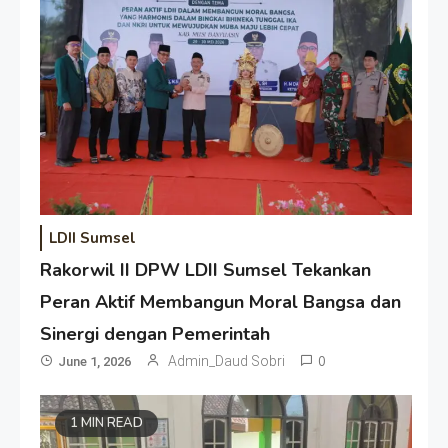
LDII Sumsel
Rakorwil II DPW LDII Sumsel Tekankan
Peran Aktif Membangun Moral Bangsa dan
Sinergi dengan Pemerintah
Admin_Daud Sobri
0
June 1, 2026
1 MIN READ