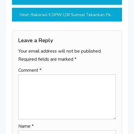
navigation
Next:
Rakorwil II DPW LDII Sumsel Tekankan Peran Aktif Membangun Moral Bangsa dan Sinergi dengan Pemerintah
Leave a Reply
Your email address will not be published.
Required fields are marked
*
Comment
*
Name
*