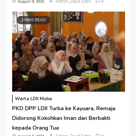
Admin_Daud Sobri
0
August 8, 2026
2 MINS READ
Warta LDII Muba
PKD DPP LDII Turba ke Kayuara, Remaja
Didorong Kokohkan Iman dan Berbakti
kepada Orang Tua