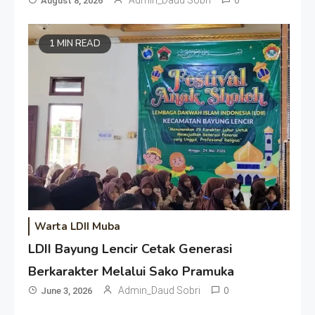
Admin_Daud Sobri
0
August 8, 2026
1 MIN READ
Warta LDII Muba
LDII Bayung Lencir Cetak Generasi
Berkarakter Melalui Sako Pramuka
Admin_Daud Sobri
0
June 3, 2026