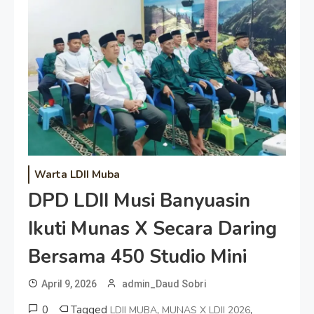
Warta LDII Muba
DPD LDII Musi Banyuasin
Ikuti Munas X Secara Daring
Bersama 450 Studio Mini
April 9, 2026
admin_Daud Sobri
0
Tagged
,
,
LDII MUBA
MUNAS X LDII 2026