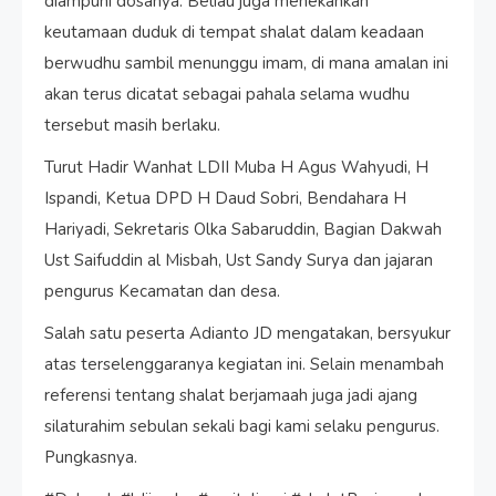
diampuni dosanya. Beliau juga menekankan
keutamaan duduk di tempat shalat dalam keadaan
berwudhu sambil menunggu imam, di mana amalan ini
akan terus dicatat sebagai pahala selama wudhu
tersebut masih berlaku.
Turut Hadir Wanhat LDII Muba H Agus Wahyudi, H
Ispandi, Ketua DPD H Daud Sobri, Bendahara H
Hariyadi, Sekretaris Olka Sabaruddin, Bagian Dakwah
Ust Saifuddin al Misbah, Ust Sandy Surya dan jajaran
pengurus Kecamatan dan desa.
Salah satu peserta Adianto JD mengatakan, bersyukur
atas terselenggaranya kegiatan ini. Selain menambah
referensi tentang shalat berjamaah juga jadi ajang
silaturahim sebulan sekali bagi kami selaku pengurus.
Pungkasnya.