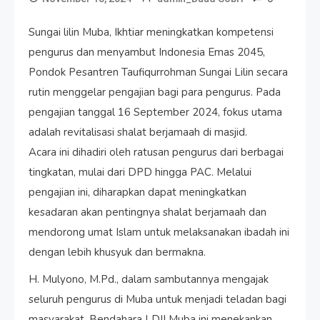
Sungai lilin Muba, Ikhtiar meningkatkan kompetensi
pengurus dan menyambut Indonesia Emas 2045,
Pondok Pesantren Taufiqurrohman Sungai Lilin secara
rutin menggelar pengajian bagi para pengurus. Pada
pengajian tanggal 16 September 2024, fokus utama
adalah revitalisasi shalat berjamaah di masjid.
Acara ini dihadiri oleh ratusan pengurus dari berbagai
tingkatan, mulai dari DPD hingga PAC. Melalui
pengajian ini, diharapkan dapat meningkatkan
kesadaran akan pentingnya shalat berjamaah dan
mendorong umat Islam untuk melaksanakan ibadah ini
dengan lebih khusyuk dan bermakna.
H. Mulyono, M.Pd., dalam sambutannya mengajak
seluruh pengurus di Muba untuk menjadi teladan bagi
masyarakat. Bendahara LDII Muba ini menekankan