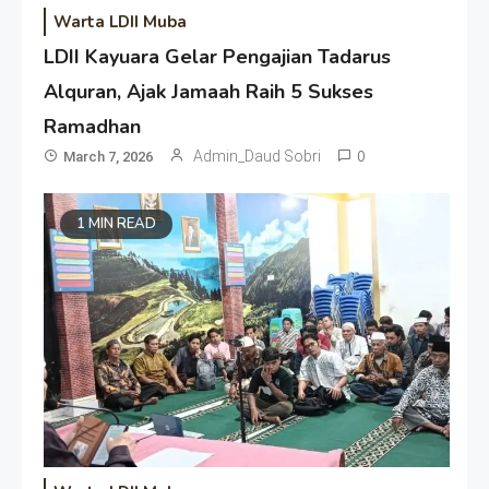
Warta LDII Muba
LDII Kayuara Gelar Pengajian Tadarus
Alquran, Ajak Jamaah Raih 5 Sukses
Ramadhan
Admin_Daud Sobri
0
March 7, 2026
1 MIN READ