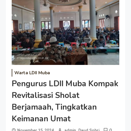
Warta LDII Muba
Pengurus LDII Muba Kompak
Revitalisasi Sholat
Berjamaah, Tingkatkan
Keimanan Umat
0
November 15, 2024
admin_Daud Sobri