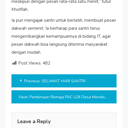
meskipun dengan pesan rata-rata satu menit,” tutur
Khofifah.
Ia pun mengajak santri untuk berlatih, membuat pesan
dakwah semenit. Ia berharap para santri terus
mengembangkan kemampuannya di bidang IT, agar
pesan dakwah bisa langsung diterima masyarakat
dengan mudah.
Post Views:
482
Post
Previous:
SELAMAT HARI SANTRI
navigation
Next:
Pembinaan Remaja PAC LDII Desa Mendis
Leave a Reply