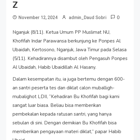
Z
0
November 12, 2024
admin_Daud Sobri
Nganjuk (8/11). Ketua Umum PP Muslimat NU,
Khofifah Indar Parawansa berkunjung ke Ponpes Al
Ubaidah, Kertosono, Nganjuk, Jawa Timur pada Selasa
(5/11). Kehadirannya disambut oleh Pengasuh Ponpes
Al Ubaidah, Habib Ubaidillah Al Hasany.
Dalam kesempatan itu, ia juga bertemu dengan 600-
an santri peserta tes dan diklat calon muballigh-
mubalighot LDII, “Kehadiran Bu Khofifah bagi kami
sangat luar biasa. Beliau bisa memberikan
pembekalan kepada ratusan santri, yang hanya
sebulan di sini. Dengan demikian Bu Khofifah bisa
memberikan pengayaan materi diklat,” papar Habib