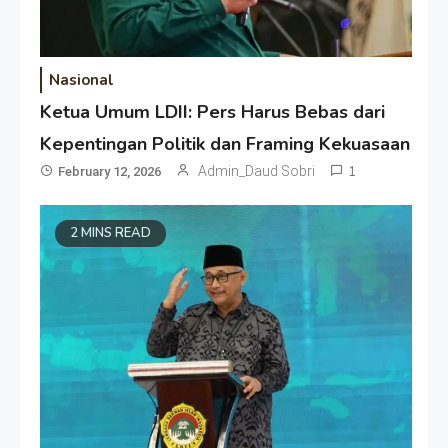
Nasional
Ketua Umum LDII: Pers Harus Bebas dari
Kepentingan Politik dan Framing Kekuasaan
Admin_Daud Sobri
1
February 12, 2026
2 MINS READ