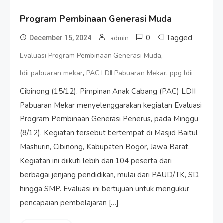
Program Pembinaan Generasi Muda
0
Tagged
admin
December 15, 2024
,
Evaluasi Program Pembinaan Generasi Muda
,
,
ldii pabuaran mekar
PAC LDII Pabuaran Mekar
ppg ldii
Cibinong (15/12). Pimpinan Anak Cabang (PAC) LDII
Pabuaran Mekar menyelenggarakan kegiatan Evaluasi
Program Pembinaan Generasi Penerus, pada Minggu
(8/12). Kegiatan tersebut bertempat di Masjid Baitul
Mashurin, Cibinong, Kabupaten Bogor, Jawa Barat.
Kegiatan ini diikuti lebih dari 104 peserta dari
berbagai jenjang pendidikan, mulai dari PAUD/TK, SD,
hingga SMP. Evaluasi ini bertujuan untuk mengukur
pencapaian pembelajaran […]