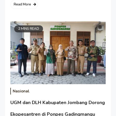
Read More
2 MINS READ
Nasional
UGM dan DLH Kabupaten Jombang Dorong
Ekopesantren di Ponpes Gadingmangu