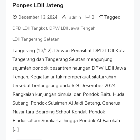
Ponpes LDII Jateng
0
Tagged
admin
December 13, 2024
,
,
DPD LDII Tangkot
DPW LDII Jawa Tengah
LDII Tangerang Selatan
Tangerang (13/12). Dewan Penasihat DPD LDII Kota
Tangerang dan Tangerang Selatan mengunjungi
sejumlah pondok pesantren naungan DPW LDII Jawa
Tengah. Kegiatan untuk memperkuat silaturrahim
tersebut berlangsung pada 6-9 Desember 2024.
Rangkaian kunjungan dimulai dari Pondok Baitu Huda
Subang, Pondok Sulaiman Al Jaidi Batang, Generus
Nusantara Boarding School Kendal, Pondok
Riadussallam Surakarta, hingga Pondok Al Barokah
[…]