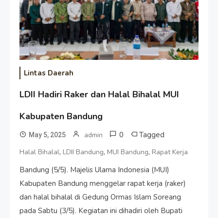
Lintas Daerah
LDII Hadiri Raker dan Halal Bihalal MUI
Kabupaten Bandung
0
Tagged
admin
May 5, 2025
,
,
,
Halal Bihalal
LDII Bandung
MUI Bandung
Rapat Kerja
Bandung (5/5). Majelis Ulama Indonesia (MUI)
Kabupaten Bandung menggelar rapat kerja (raker)
dan halal bihalal di Gedung Ormas Islam Soreang
pada Sabtu (3/5). Kegiatan ini dihadiri oleh Bupati