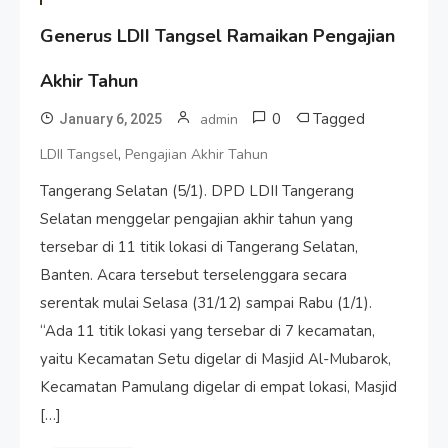
Generus LDII Tangsel Ramaikan Pengajian
Akhir Tahun
0
Tagged
admin
January 6, 2025
,
LDII Tangsel
Pengajian Akhir Tahun
Tangerang Selatan (5/1). DPD LDII Tangerang
Selatan menggelar pengajian akhir tahun yang
tersebar di 11 titik lokasi di Tangerang Selatan,
Banten. Acara tersebut terselenggara secara
serentak mulai Selasa (31/12) sampai Rabu (1/1).
“Ada 11 titik lokasi yang tersebar di 7 kecamatan,
yaitu Kecamatan Setu digelar di Masjid Al-Mubarok,
Kecamatan Pamulang digelar di empat lokasi, Masjid
[…]