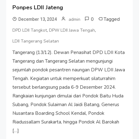
Ponpes LDII Jateng
0
Tagged
admin
December 13, 2024
,
,
DPD LDII Tangkot
DPW LDII Jawa Tengah
LDII Tangerang Selatan
Tangerang (13/12). Dewan Penasihat DPD LDII Kota
Tangerang dan Tangerang Selatan mengunjungi
sejumlah pondok pesantren naungan DPW LDII Jawa
Tengah. Kegiatan untuk memperkuat silaturrahim
tersebut berlangsung pada 6-9 Desember 2024.
Rangkaian kunjungan dimulai dari Pondok Baitu Huda
Subang, Pondok Sulaiman Al Jaidi Batang, Generus
Nusantara Boarding School Kendal, Pondok
Riadussallam Surakarta, hingga Pondok Al Barokah
[…]