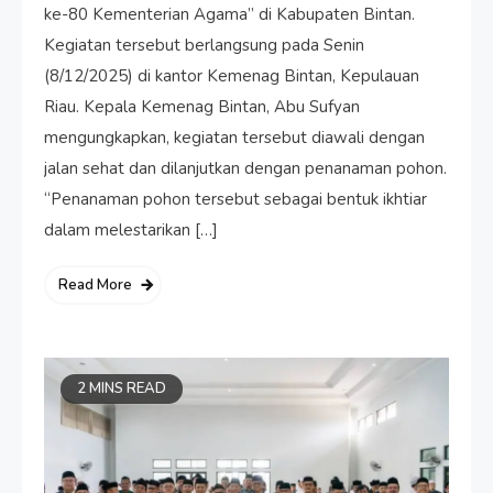
ke-80 Kementerian Agama” di Kabupaten Bintan.
Kegiatan tersebut berlangsung pada Senin
(8/12/2025) di kantor Kemenag Bintan, Kepulauan
Riau. Kepala Kemenag Bintan, Abu Sufyan
mengungkapkan, kegiatan tersebut diawali dengan
jalan sehat dan dilanjutkan dengan penanaman pohon.
“Penanaman pohon tersebut sebagai bentuk ikhtiar
dalam melestarikan […]
Read More
2 MINS READ