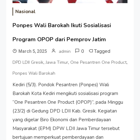
Nasional
Ponpes Wali Barokah Ikuti Sosialisasi
Program OPOP dari Pemprov Jatim
0
Tagged
admin
March 5, 2025
,
,
,
DPD LDII Gresik
Jawa Timur
One Pesantren One Product
Ponpes Wali Barokah
Kediri (5/3). Pondok Pesantren (Ponpes) Wali
Barokah Kota Kediri mengikuti sosialisasi program
“One Pesantren One Product (OPOP)”, pada Minggu
(23/2) di Gedung DPD LDII Kab. Gresik. Kegiatan
yang digelar Biro Ekonomi dan Pemberdayaan
Masyarakat (EPM) DPW LDII Jawa Timur tersebut
bertujuan memperkuat pemberdayaan dan