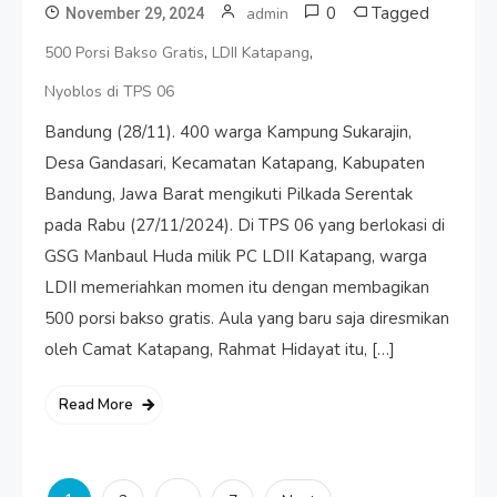
0
Tagged
admin
November 29, 2024
,
,
500 Porsi Bakso Gratis
LDII Katapang
Nyoblos di TPS 06
Bandung (28/11). 400 warga Kampung Sukarajin,
Desa Gandasari, Kecamatan Katapang, Kabupaten
Bandung, Jawa Barat mengikuti Pilkada Serentak
pada Rabu (27/11/2024). Di TPS 06 yang berlokasi di
GSG Manbaul Huda milik PC LDII Katapang, warga
LDII memeriahkan momen itu dengan membagikan
500 porsi bakso gratis. Aula yang baru saja diresmikan
oleh Camat Katapang, Rahmat Hidayat itu, […]
Read More