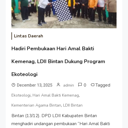
Lintas Daerah
Hadiri Pembukaan Hari Amal Bakti
Kemenag, LDII Bintan Dukung Program
Ekoteologi
0
Tagged
admin
December 13, 2025
,
,
Ekoteologi
Hari Amal Bakti Kemenag
,
Kementerian Agama Bintan
LDII Bintan
Bintan (13/12). DPD LDII Kabupaten Bintan
menghadiri undangan pembukaan “Hari Amal Bakti