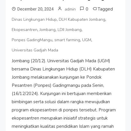
0
Tagged
admin
December 20, 2024
,
,
Dinas Lingkungan Hidup
DLH Kabupaten Jombang
,
,
,
Ekopesantren
Jombang
LDII Jombang
,
,
,
Ponpes GadingMangu
smart farming
UGM
Universitas Gadjah Mada
Jombang (20/12). Universitas Gadjah Mada (UGM)
bersama Dinas Lingkungan Hidup (DLH) Kabupaten
Jombang melaksanakan kunjungan ke Pondok
Pesantren (Ponpes) Gadingmangu pada Senin,
(16/12/2024). Kunjungan ini bertujuan memberikan
bimbingan serta solusi dalam rangka mewujudkan
program ekopesantren di ponpes tersebut. Program
ekopesantren merupakan inisiatif strategis untuk
meningkatkan kualitas pendidikan Islam yang ramah