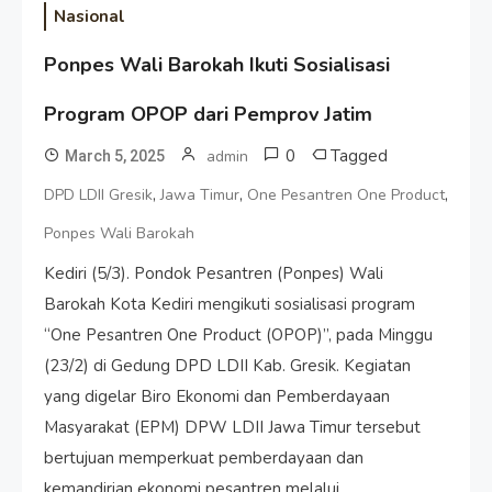
Nasional
Ponpes Wali Barokah Ikuti Sosialisasi
Program OPOP dari Pemprov Jatim
0
Tagged
admin
March 5, 2025
,
,
,
DPD LDII Gresik
Jawa Timur
One Pesantren One Product
Ponpes Wali Barokah
Kediri (5/3). Pondok Pesantren (Ponpes) Wali
Barokah Kota Kediri mengikuti sosialisasi program
“One Pesantren One Product (OPOP)”, pada Minggu
(23/2) di Gedung DPD LDII Kab. Gresik. Kegiatan
yang digelar Biro Ekonomi dan Pemberdayaan
Masyarakat (EPM) DPW LDII Jawa Timur tersebut
bertujuan memperkuat pemberdayaan dan
kemandirian ekonomi pesantren melalui